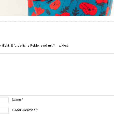
tlicht.
Erforderliche Felder sind mit
*
markiert
Name
*
E-Mail-Adresse
*