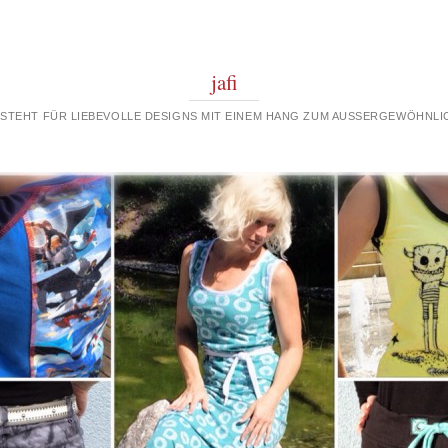
jafi
 STEHT FÜR LIEBEVOLLE DESIGNS MIT EINEM HANG ZUM AUSSERGEWÖHNLIC