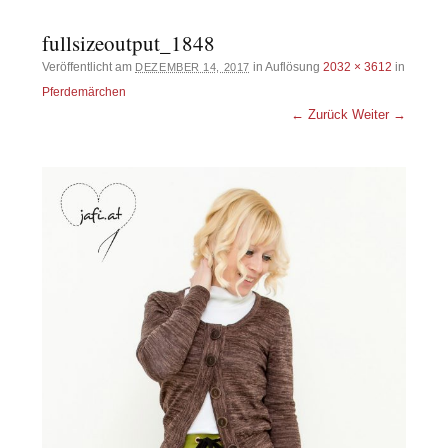
fullsizeoutput_1848
Veröffentlicht am
in Auflösung
2032 × 3612
in
DEZEMBER 14, 2017
Pferdemärchen
← Zurück
Weiter →