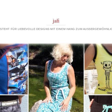
jafi
 STEHT FÜR LIEBEVOLLE DESIGNS MIT EINEM HANG ZUM AUSSERGEWÖHNLIC