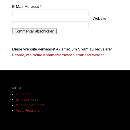
E-Mail-Adresse
*
Website
Diese Website verwendet Akismet, um Spam zu reduzieren.
Erfahre, wie deine Kommentardaten verarbeitet werden.
META
Anmelden
Eintrags-Feed
Kommentar-Feed
WordPress.org