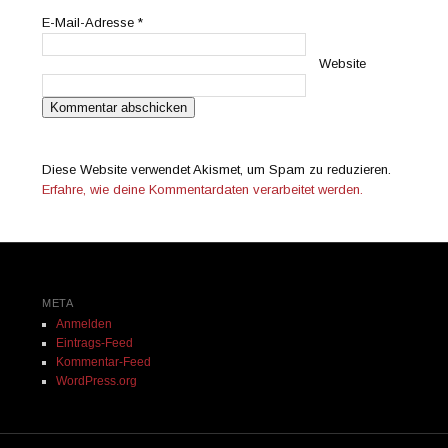
E-Mail-Adresse
*
Website
Diese Website verwendet Akismet, um Spam zu reduzieren.
Erfahre, wie deine Kommentardaten verarbeitet werden.
META
Anmelden
Eintrags-Feed
Kommentar-Feed
WordPress.org