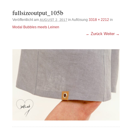
fullsizeoutput_105b
Veröffentlicht am
in Auflösung
3318 × 2212
in
AUGUST 2, 2017
Modal Bubbles meets Leinen
← Zurück
Weiter →