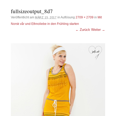
fullsizeoutput_8d7
Veröffentlicht am
in Auflösung
2709 × 2709
in
Mit
MÄRZ 15, 2017
Norsk vår und Ethnoliebe in den Frühling starten
← Zurück
Weiter →