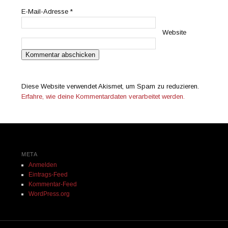
E-Mail-Adresse
*
Website
Diese Website verwendet Akismet, um Spam zu reduzieren.
Erfahre, wie deine Kommentardaten verarbeitet werden.
META
Anmelden
Eintrags-Feed
Kommentar-Feed
WordPress.org