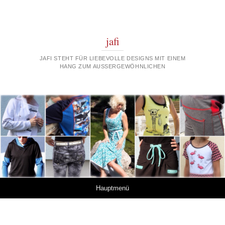
jafi
JAFI STEHT FÜR LIEBEVOLLE DESIGNS MIT EINEM
HANG ZUM AUSSERGEWÖHNLICHEN
Springe zum Inhalt
Hauptmenü