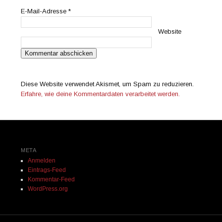
E-Mail-Adresse
*
Website
Diese Website verwendet Akismet, um Spam zu reduzieren.
Erfahre, wie deine Kommentardaten verarbeitet werden.
META
Anmelden
Eintrags-Feed
Kommentar-Feed
WordPress.org