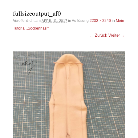
fullsizeoutput_af0
Veröffentlicht am
in Auflösung
2232 × 2246
in
Mein
APRIL 11, 2017
Tutorial „Sockenhasi“
← Zurück
Weiter →