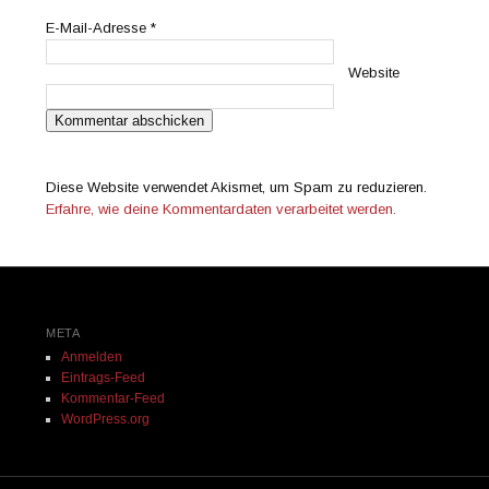
E-Mail-Adresse
*
Website
Diese Website verwendet Akismet, um Spam zu reduzieren.
Erfahre, wie deine Kommentardaten verarbeitet werden.
META
Anmelden
Eintrags-Feed
Kommentar-Feed
WordPress.org