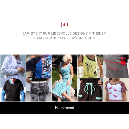
jafi
JAFI STEHT FÜR LIEBEVOLLE DESIGNS MIT EINEM
HANG ZUM AUSSERGEWÖHNLICHEN
Springe zum Inhalt
Hauptmenü