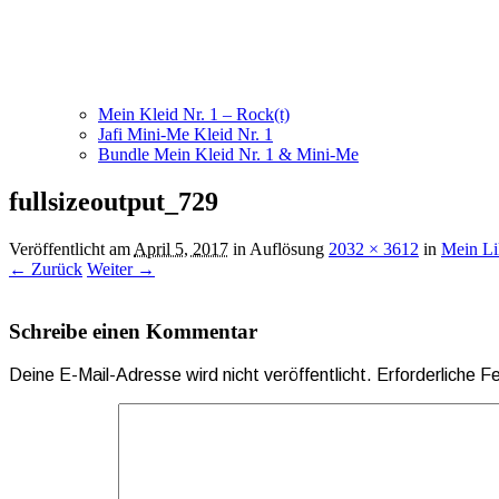
Mein Kleid Nr. 1 – Rock(t)
Jafi Mini-Me Kleid Nr. 1
Bundle Mein Kleid Nr. 1 & Mini-Me
fullsizeoutput_729
Veröffentlicht am
April 5, 2017
in Auflösung
2032 × 3612
in
Mein Li
← Zurück
Weiter →
Schreibe einen Kommentar
Deine E-Mail-Adresse wird nicht veröffentlicht.
Erforderliche F