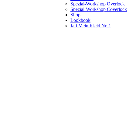
Spezial-Workshop Overlock
Spezial-Workshop Coverlock
Shop
Lookbook
Jafi Mein Kleid Nr. 1