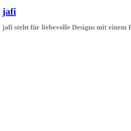
jafi
jafi steht für liebevolle Designs mit ein