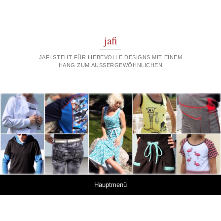
jafi
JAFI STEHT FÜR LIEBEVOLLE DESIGNS MIT EINEM
HANG ZUM AUSSERGEWÖHNLICHEN
Springe zum Inhalt
Hauptmenü