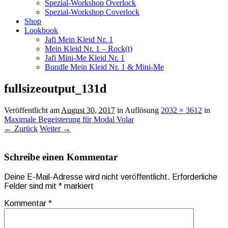
Spezial-Workshop Overlock
Spezial-Workshop Coverlock
Shop
Lookbook
Jafi Mein Kleid Nr. 1
Mein Kleid Nr. 1 – Rock(t)
Jafi Mini-Me Kleid Nr. 1
Bundle Mein Kleid Nr. 1 & Mini-Me
fullsizeoutput_131d
Veröffentlicht am
August 30, 2017
in Auflösung
2032 × 3612
in
Maximale Begeisterung für Modal Volar
← Zurück
Weiter →
Schreibe einen Kommentar
Deine E-Mail-Adresse wird nicht veröffentlicht.
Erforderliche
Felder sind mit
*
markiert
Kommentar
*