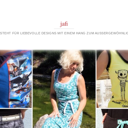
jafi
 STEHT FÜR LIEBEVOLLE DESIGNS MIT EINEM HANG ZUM AUSSERGEWÖHNLIC