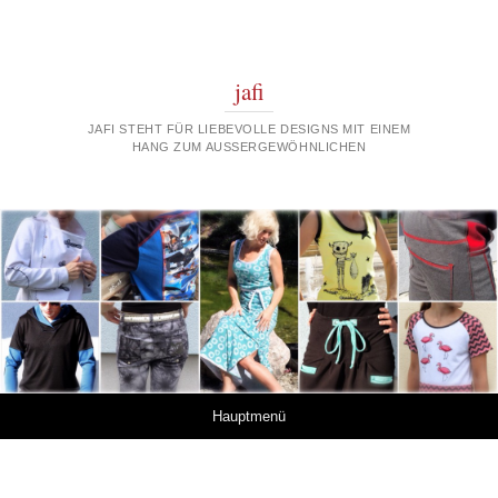
jafi
JAFI STEHT FÜR LIEBEVOLLE DESIGNS MIT EINEM
HANG ZUM AUSSERGEWÖHNLICHEN
Springe zum Inhalt
Hauptmenü