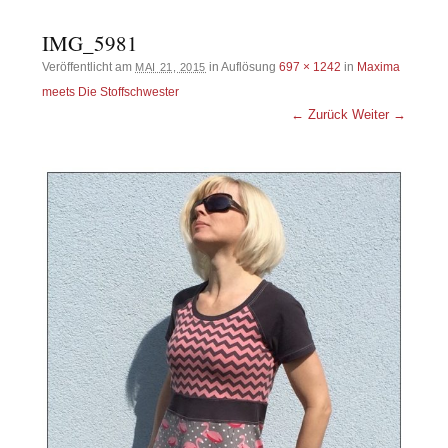
IMG_5981
Veröffentlicht am
in Auflösung
697 × 1242
in
Maxima
MAI 21, 2015
meets Die Stoffschwester
← Zurück
Weiter →