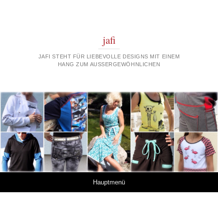
jafi
JAFI STEHT FÜR LIEBEVOLLE DESIGNS MIT EINEM
HANG ZUM AUSSERGEWÖHNLICHEN
Springe zum Inhalt
Hauptmenü