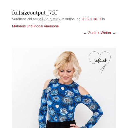
fullsizeoutput_75f
Veröffentlicht am
in Auflösung
2032 × 3613
in
MÄRZ 7, 2017
MAtordis und Modal Anemone
← Zurück
Weiter →