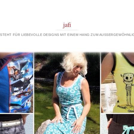
jafi
 STEHT FÜR LIEBEVOLLE DESIGNS MIT EINEM HANG ZUM AUSSERGEWÖHNLIC