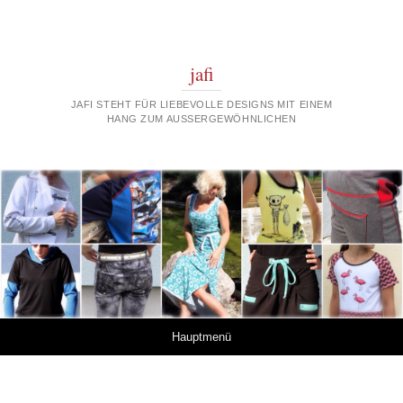
jafi
JAFI STEHT FÜR LIEBEVOLLE DESIGNS MIT EINEM
HANG ZUM AUSSERGEWÖHNLICHEN
Springe zum Inhalt
Hauptmenü