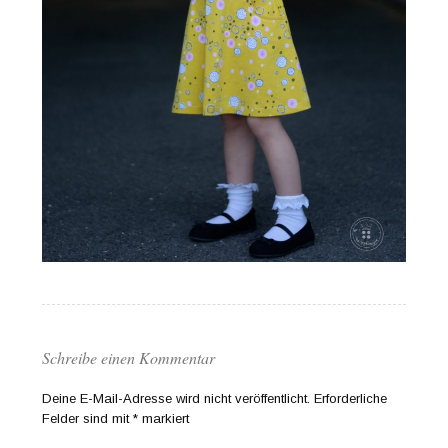
Schreibe einen Kommentar
Deine E-Mail-Adresse wird nicht veröffentlicht.
Erforderliche
Felder sind mit
*
markiert