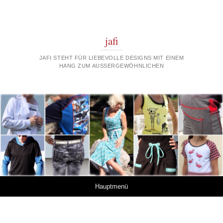
jafi
JAFI STEHT FÜR LIEBEVOLLE DESIGNS MIT EINEM
HANG ZUM AUSSERGEWÖHNLICHEN
Springe zum Inhalt
Hauptmenü