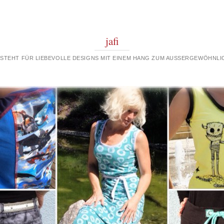
jafi
 STEHT FÜR LIEBEVOLLE DESIGNS MIT EINEM HANG ZUM AUSSERGEWÖHNLIC