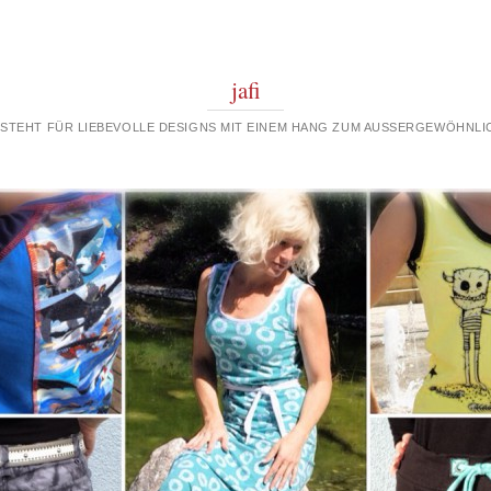
jafi
 STEHT FÜR LIEBEVOLLE DESIGNS MIT EINEM HANG ZUM AUSSERGEWÖHNLIC