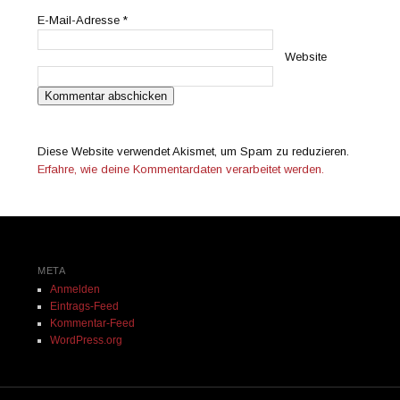
E-Mail-Adresse
*
Website
Diese Website verwendet Akismet, um Spam zu reduzieren.
Erfahre, wie deine Kommentardaten verarbeitet werden.
META
Anmelden
Eintrags-Feed
Kommentar-Feed
WordPress.org