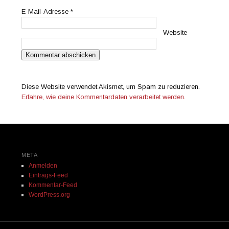
E-Mail-Adresse
*
Website
Diese Website verwendet Akismet, um Spam zu reduzieren.
Erfahre, wie deine Kommentardaten verarbeitet werden.
META
Anmelden
Eintrags-Feed
Kommentar-Feed
WordPress.org