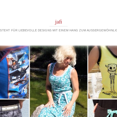
jafi
 STEHT FÜR LIEBEVOLLE DESIGNS MIT EINEM HANG ZUM AUSSERGEWÖHNLIC