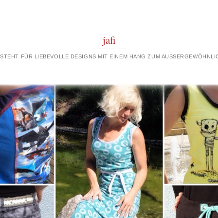
jafi
 STEHT FÜR LIEBEVOLLE DESIGNS MIT EINEM HANG ZUM AUSSERGEWÖHNLIC