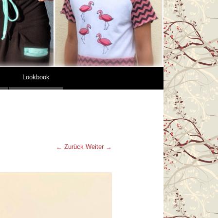
Lookbook
← Zurück
Weiter →