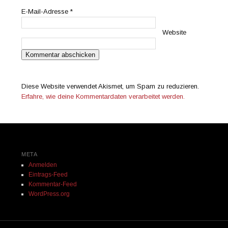
E-Mail-Adresse
*
Website
Diese Website verwendet Akismet, um Spam zu reduzieren.
Erfahre, wie deine Kommentardaten verarbeitet werden.
META
Anmelden
Eintrags-Feed
Kommentar-Feed
WordPress.org