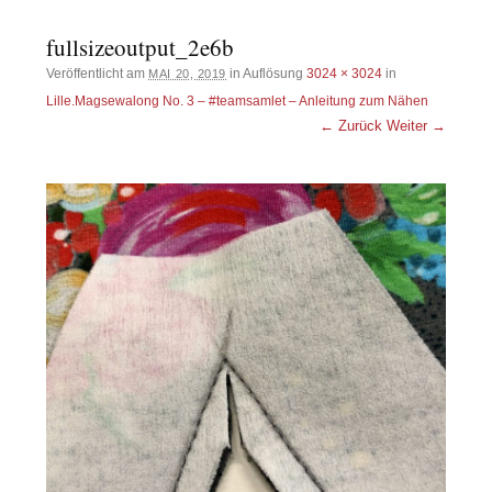
fullsizeoutput_2e6b
Veröffentlicht am
in Auflösung
3024 × 3024
in
MAI 20, 2019
Lille.Magsewalong No. 3 – #teamsamlet – Anleitung zum Nähen
← Zurück
Weiter →