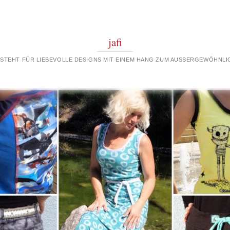
jafi
 STEHT FÜR LIEBEVOLLE DESIGNS MIT EINEM HANG ZUM AUSSERGEWÖHNLIC