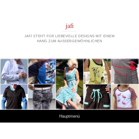
jafi
JAFI STEHT FÜR LIEBEVOLLE DESIGNS MIT EINEM
HANG ZUM AUSSERGEWÖHNLICHEN
Springe zum Inhalt
Hauptmenü