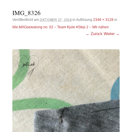
IMG_8326
Veröffentlicht am
in Auflösung
2346 × 3128
in
OKTOBER 27, 2018
lille.MAGsewalong no. 02 – Team Kjole #Step 2 – Wir nähen
← Zurück
Weiter →