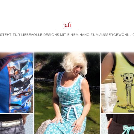
jafi
 STEHT FÜR LIEBEVOLLE DESIGNS MIT EINEM HANG ZUM AUSSERGEWÖHNLIC