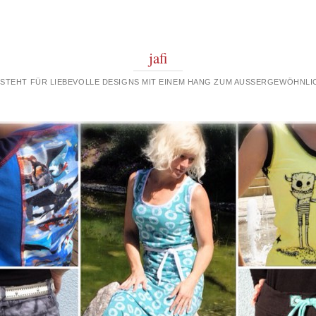
jafi
 STEHT FÜR LIEBEVOLLE DESIGNS MIT EINEM HANG ZUM AUSSERGEWÖHNLIC