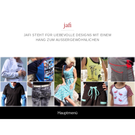
jafi
JAFI STEHT FÜR LIEBEVOLLE DESIGNS MIT EINEM
HANG ZUM AUSSERGEWÖHNLICHEN
Springe zum Inhalt
Hauptmenü