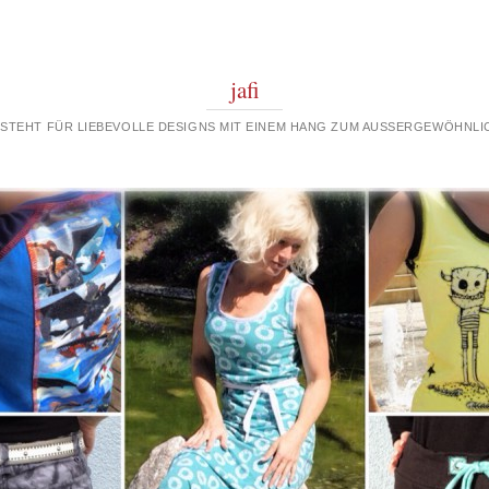
jafi
 STEHT FÜR LIEBEVOLLE DESIGNS MIT EINEM HANG ZUM AUSSERGEWÖHNLIC