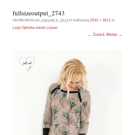
fullsizeoutput_2743
Veröffentlicht am
in Auflösung
2032 × 3612
in
JANUAR 9, 2019
Lady Ophelia meets Luisan
← Zurück
Weiter →