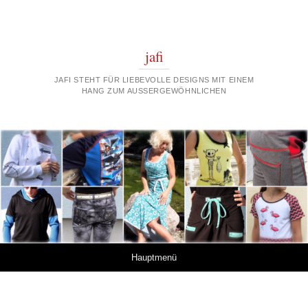
jafi
JAFI STEHT FÜR LIEBEVOLLE DESIGNS MIT EINEM
HANG ZUM AUSSERGEWÖHNLICHEN
Springe zum Inhalt
Hauptmenü