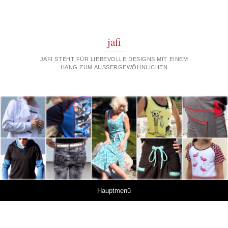
jafi
JAFI STEHT FÜR LIEBEVOLLE DESIGNS MIT EINEM
HANG ZUM AUSSERGEWÖHNLICHEN
Springe zum Inhalt
Hauptmenü