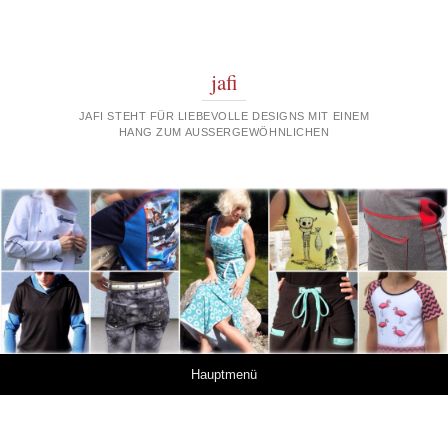
jafi
JAFI STEHT FÜR LIEBEVOLLE DESIGNS MIT EINEM
HANG ZUM AUSSERGEWÖHNLICHEN
Springe zum Inhalt
Hauptmenü