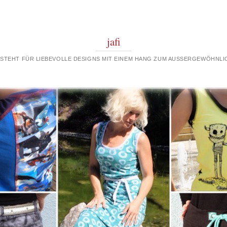
jafi
 STEHT FÜR LIEBEVOLLE DESIGNS MIT EINEM HANG ZUM AUSSERGEWÖHNLIC