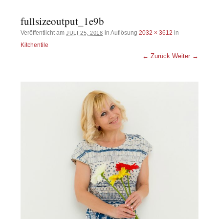
fullsizeoutput_1e9b
Veröffentlicht am
in Auflösung
2032 × 3612
in
JULI 25, 2018
Kitchentile
← Zurück
Weiter →