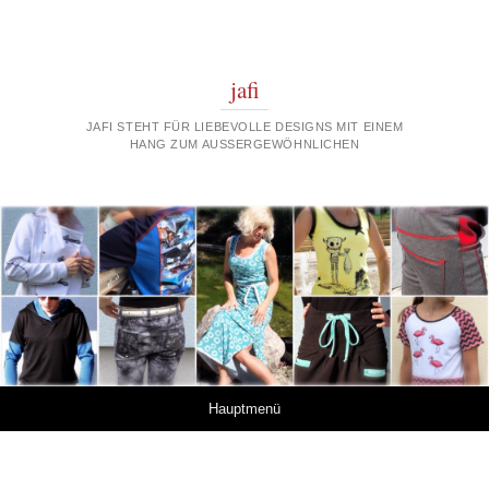
jafi
JAFI STEHT FÜR LIEBEVOLLE DESIGNS MIT EINEM
HANG ZUM AUSSERGEWÖHNLICHEN
Springe zum Inhalt
Hauptmenü