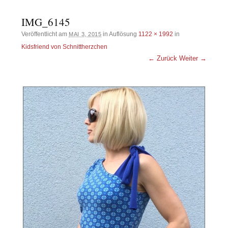
IMG_6145
Veröffentlicht am
in Auflösung
1122 × 1992
in
MAI 3, 2015
Kidsfriend von Schnittherzchen
← Zurück
Weiter →