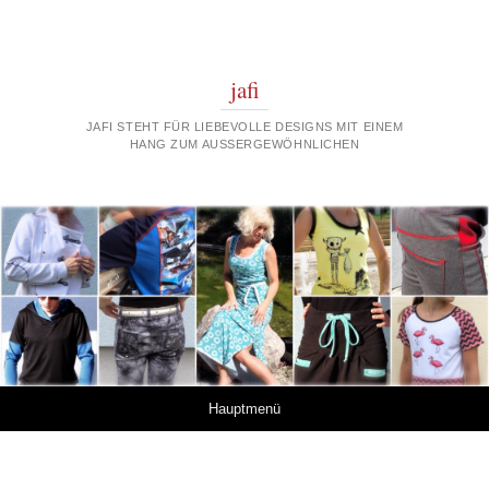
jafi
JAFI STEHT FÜR LIEBEVOLLE DESIGNS MIT EINEM
HANG ZUM AUSSERGEWÖHNLICHEN
Springe zum Inhalt
Hauptmenü