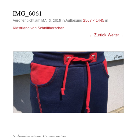
IMG_6061
Veröffentlicht am
in Auflösung
2567 × 1445
in
MAI 3, 2015
Kidsfriend von Schnittherzchen
← Zurück
Weiter →
Schreibe einen Kommentar