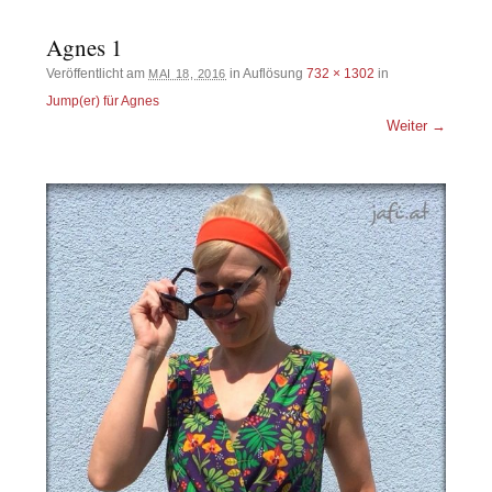
Agnes 1
Veröffentlicht am
in Auflösung
732 × 1302
in
MAI 18, 2016
Jump(er) für Agnes
Weiter →