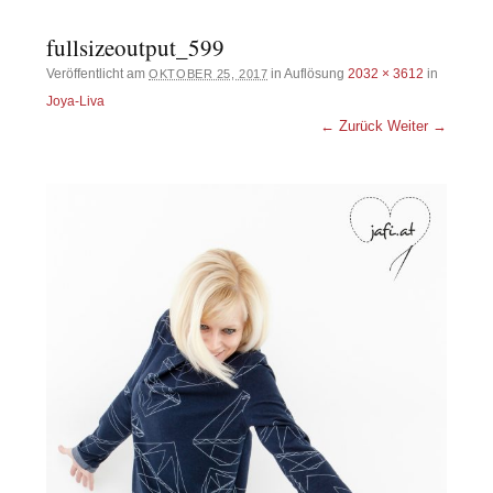
fullsizeoutput_599
Veröffentlicht am
in Auflösung
2032 × 3612
in
OKTOBER 25, 2017
Joya-Liva
← Zurück
Weiter →