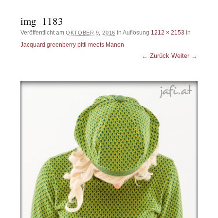
img_1183
Veröffentlicht am
in Auflösung
1212 × 2153
in
OKTOBER 9, 2016
Jacquard greenberry pitti meets Manon
← Zurück
Weiter →