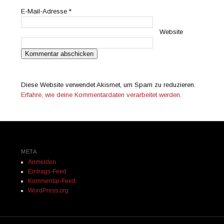
E-Mail-Adresse
*
Website
Diese Website verwendet Akismet, um Spam zu reduzieren.
Erfahre, wie deine Kommentardaten verarbeitet werden.
META
Anmelden
Eintrags-Feed
Kommentar-Feed
WordPress.org