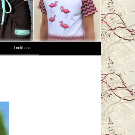
Lookbook