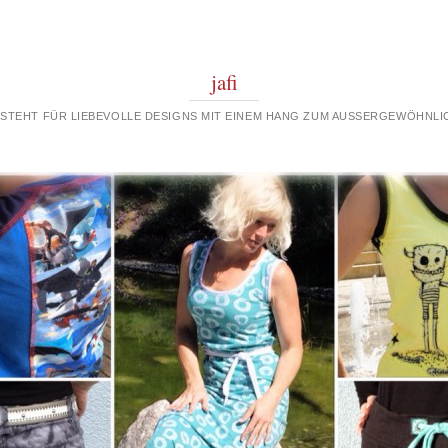
jafi
 STEHT FÜR LIEBEVOLLE DESIGNS MIT EINEM HANG ZUM AUSSERGEWÖHNLIC