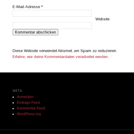
E-Mail-Adresse
*
Website
Diese Website verwendet Akismet, um Spam zu reduzieren.
Erfahre, wie deine Kommentardaten verarbeitet werden.
META
Anmelden
Eintrags-Feed
Kommentar-Feed
WordPress.org