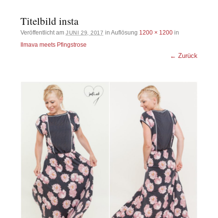
Titelbild insta
Veröffentlicht am
in Auflösung
1200 × 1200
in
JUNI 29, 2017
Ilmava meets Pfingstrose
← Zurück