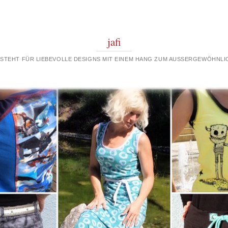
jafi
 STEHT FÜR LIEBEVOLLE DESIGNS MIT EINEM HANG ZUM AUSSERGEWÖHNLIC