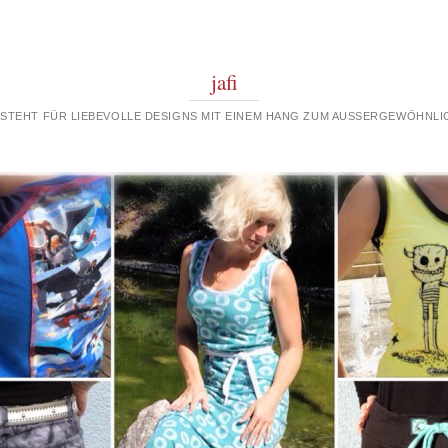
jafi
 STEHT FÜR LIEBEVOLLE DESIGNS MIT EINEM HANG ZUM AUSSERGEWÖHNLIC