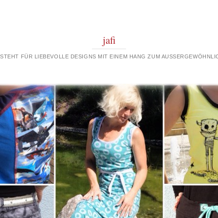
jafi
 STEHT FÜR LIEBEVOLLE DESIGNS MIT EINEM HANG ZUM AUSSERGEWÖHNLIC