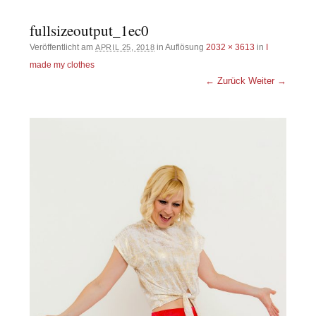
fullsizeoutput_1ec0
Veröffentlicht am
in Auflösung
2032 × 3613
in
I
APRIL 25, 2018
made my clothes
← Zurück
Weiter →