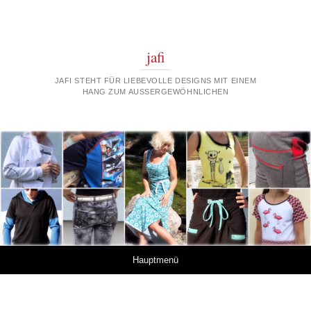
jafi
JAFI STEHT FÜR LIEBEVOLLE DESIGNS MIT EINEM
HANG ZUM AUSSERGEWÖHNLICHEN
Springe zum Inhalt
Hauptmenü