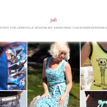
jafi
 STEHT FÜR LIEBEVOLLE DESIGNS MIT EINEM HANG ZUM AUSSERGEWÖHNLIC